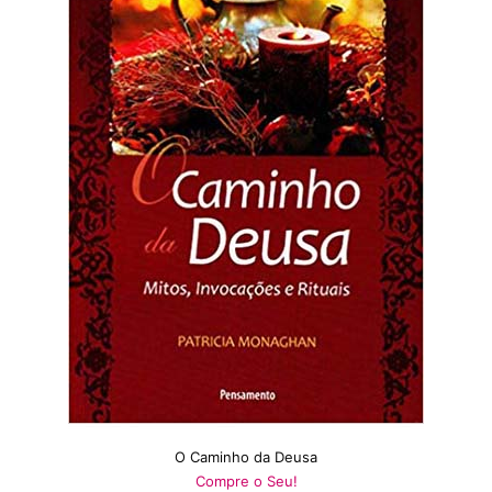
O Caminho da Deusa
Compre o Seu!