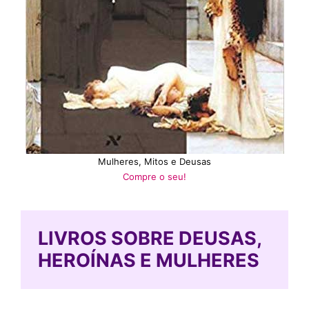
Mulheres, Mitos e Deusas
Compre o seu!
LIVROS
SOBRE
DEUSAS,
HEROÍNAS E MULHERES