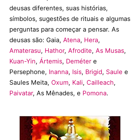
deusas diferentes, suas histórias,
símbolos, sugestões de rituais e algumas
perguntas para começar a pensar. As
deusas são: Gaia,
Atena
,
Hera
,
Amaterasu
,
Hathor
,
Afrodite
,
As Musas
,
Kuan-Yin
,
Ártemis
,
Deméter
e
Persephone,
Inanna
,
Isis
,
Brigid
,
Saule
e
Saules Meita,
Oxum
,
Kali
,
Cailleach
,
Paivatar
, As Mênades, e
Pomona
.