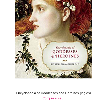
Encyclopedia of Goddesses and Heroines (inglês)
Compre
o
seu
!