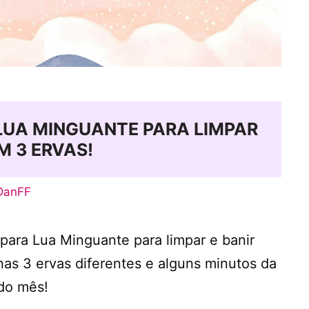
 LUA MINGUANTE PARA LIMPAR
M 3 ERVAS!
DanFF
 para Lua Minguante para limpar e banir
as 3 ervas diferentes e alguns minutos da
odo mês!