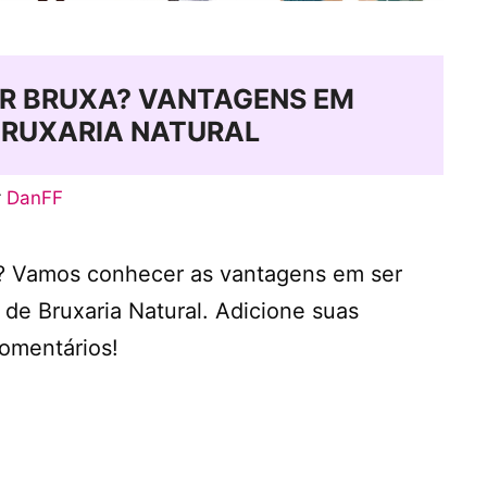
ER BRUXA? VANTAGENS EM
BRUXARIA NATURAL
r
DanFF
a? Vamos conhecer as vantagens em ser
 de Bruxaria Natural. Adicione suas
omentários!