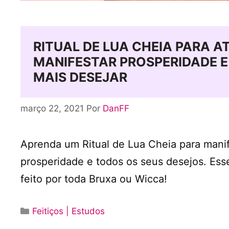
RITUAL DE LUA CHEIA PARA AT
MANIFESTAR PROSPERIDADE E
MAIS DESEJAR
março 22, 2021
Por
DanFF
Aprenda um Ritual de Lua Cheia para manif
prosperidade e todos os seus desejos. Esse
feito por toda Bruxa ou Wicca!
Categorias
Feitiços | Estudos