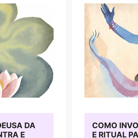
DEUSA DA
COMO INVO
NTRA E
E RITUAL P