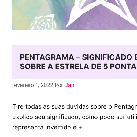
PENTAGRAMA – SIGNIFICADO 
SOBRE A ESTRELA DE 5 PONT
fevereiro 1, 2022
Por
DanFF
Tire todas as suas dúvidas sobre o Pentag
explico seu significado, como pode ser util
representa invertido e +