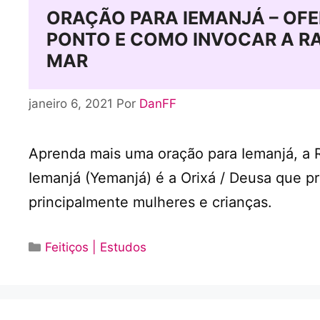
ORAÇÃO PARA IEMANJÁ – OFE
PONTO E COMO INVOCAR A R
MAR
janeiro 6, 2021
Por
DanFF
Aprenda mais uma oração para Iemanjá, a 
Iemanjá (Yemanjá) é a Orixá / Deusa que p
principalmente mulheres e crianças.
Categorias
Feitiços | Estudos