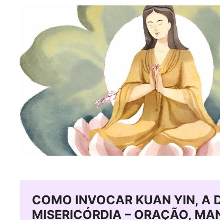
COMO INVOCAR KUAN YIN, A 
MISERICÓRDIA – ORAÇÃO, MA