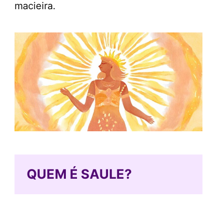
macieira.
QUEM É SAULE?