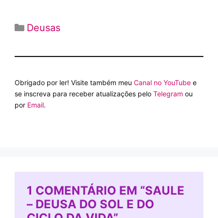
Categorias
Deusas
Obrigado por ler! Visite também meu
Canal no YouTube
e
se inscreva para receber atualizações pelo
Telegram
ou
por
Email
.
1 COMENTÁRIO EM “SAULE
– DEUSA DO SOL E DO
CICLO DA VIDA”