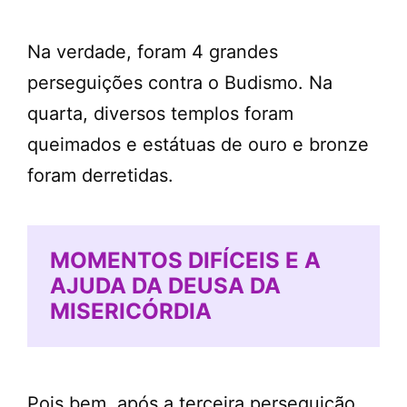
Na verdade, foram 4 grandes
perseguições contra o Budismo. Na
quarta, diversos templos foram
queimados e estátuas de ouro e bronze
foram derretidas.
MOMENTOS DIFÍCEIS E A
AJUDA DA DEUSA DA
MISERICÓRDIA
Pois bem, após a terceira perseguição