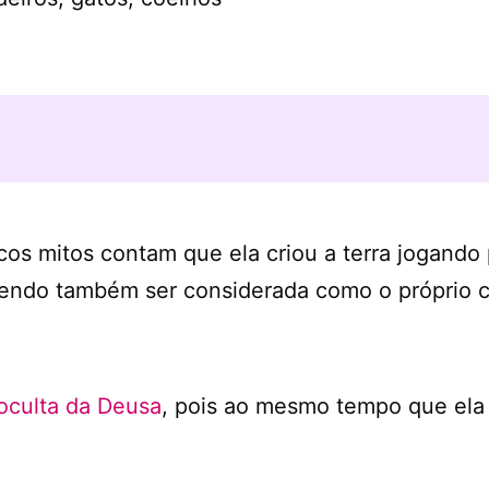
cos mitos contam que ela criou a terra jogando 
endo também ser considerada como o próprio ci
oculta da Deusa
, pois ao mesmo tempo que ela d