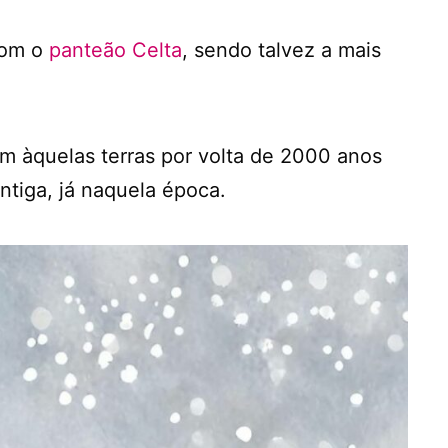
com o
panteão Celta
, sendo talvez a mais
m àquelas terras por volta de 2000 anos
tiga, já naquela época.