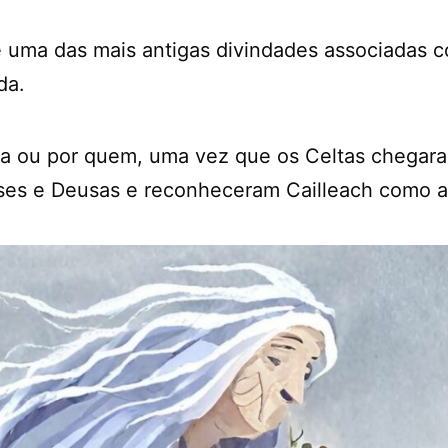
é uma das mais antigas divindades associadas 
da.
da ou por quem, uma vez que os Celtas chegara
ses e Deusas e reconheceram Cailleach como an