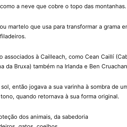
 como a neve que cobre o topo das montanhas.
 ou martelo que usa para transformar a grama 
iladeiros.
ão associados à Cailleach, como Cean Caillí (C
anha da Bruxa) também na Irlanda e Ben Cruachan
 sol, então jogava a sua varinha à sombra de 
tono, quando retornava à sua forma original.
roteção dos animais, da sabedoria
eiros, gatos, coelhos