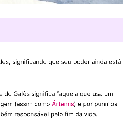
es, significando que seu poder ainda está
e do Galês significa “aquela que usa um
lvagem (assim como
Ártemis
) e por punir os
bém responsável pelo fim da vida.