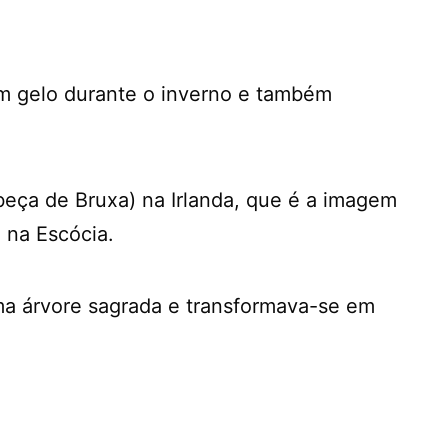
em gelo durante o inverno e também
abeça de Bruxa) na Irlanda, que é a imagem
 na Escócia.
uma árvore sagrada e transformava-se em