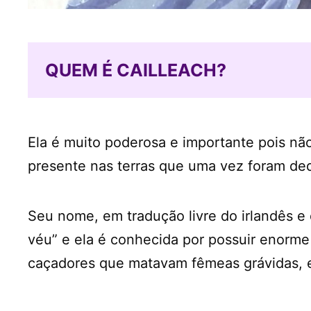
QUEM É CAILLEACH?
Ela é muito poderosa e importante pois nã
presente nas terras que uma vez foram ded
Seu nome, em tradução livre do irlandês e 
véu” e ela é conhecida por possuir enorme
caçadores que matavam fêmeas grávidas, e