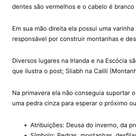
dentes são vermelhos e o cabelo é branco
Em sua mão direita ela possui uma varinha
responsável por construir montanhas e desf
Diversos lugares na Irlanda e na Escócia s
que ilustra o post; Sliabh na Caillí (Mont
Na primavera ela não conseguia suportar o
uma pedra cinza para esperar o próximo ou
Atribuições: Deusa do inverno, da p
Símbolo: Pedras, montanhas, desfilad