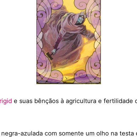
rigid
e suas bênçãos à agricultura e fertilidade 
 negra-azulada com somente um olho na testa 