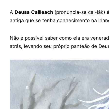
A
Deusa
Cailleach
(pronuncia-se cai-lâk) 
antiga que se tenha conhecimento na Irlan
Não é possível saber como ela era venera
atrás, levando seu próprio panteão de Deu