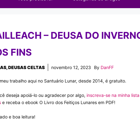
ILLEACH – DEUSA DO INVERN
S FINS
SAS
,
DEUSAS CELTAS
novembro 12, 2023
By
DanFF
meu trabalho aqui no Santuário Lunar, desde 2014, é gratuito.
cê deseja apoiá-lo ou agradecer por algo,
inscreva-se na minha lista
s
e receba o ebook O Livro dos Feitiços Lunares em PDF!
ado e boa leitura!