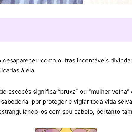
o desapareceu como outras incontáveis divindad
icadas à ela.
do escocês significa “bruxa” ou “mulher velha” 
 sabedoria, por proteger e vigiar toda vida se
strangulando-os com seu cabelo, portanto tam