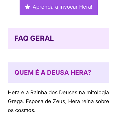
Aprenda a invocar Hera!
FAQ GERAL
QUEM É A DEUSA HERA?
Hera é a Rainha dos Deuses na mitologia
Grega. Esposa de Zeus, Hera reina sobre
os cosmos.