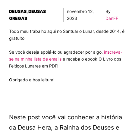
DEUSAS
,
DEUSAS
novembro 12,
By
GREGAS
2023
DanFF
Todo meu trabalho aqui no Santuário Lunar, desde 2014, é
gratuito.
Se você deseja apoiá-lo ou agradecer por algo,
inscreva-
se na minha lista de emails
e receba o ebook O Livro dos
Feitiços Lunares em PDF!
Obrigado e boa leitura!
Neste post você vai conhecer a história
da Deusa Hera, a Rainha dos Deuses e