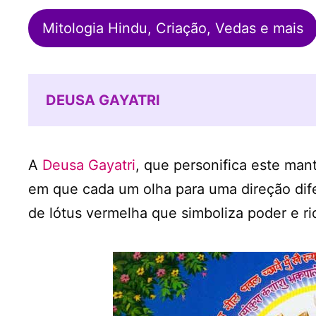
Mitologia Hindu, Criação, Vedas e mais
DEUSA GAYATRI
A
Deusa Gayatri
, que personifica este man
em que cada um olha para uma direção dife
de lótus vermelha que simboliza poder e ri