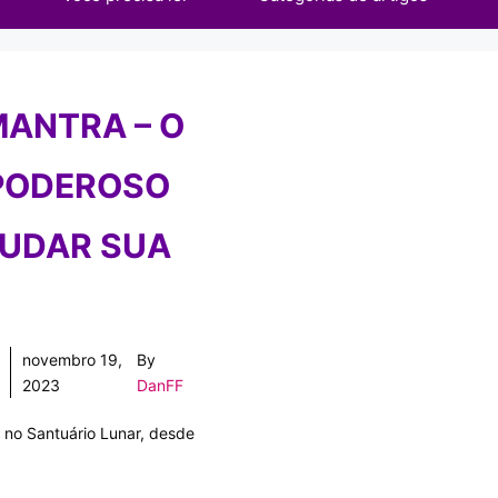
MANTRA – O
PODEROSO
MUDAR SUA
novembro 19,
By
2023
DanFF
 no Santuário Lunar, desde