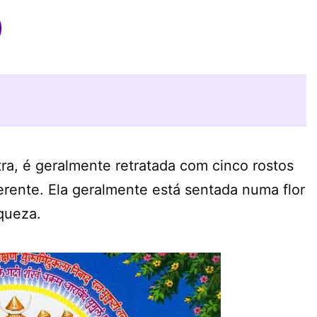
tra, é geralmente retratada com cinco rostos
rente. Ela geralmente está sentada numa flor
queza.