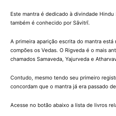
Este mantra é dedicado à divindade Hindu S
também é conhecido por Sāvitrī.
A primeira aparição escrita do mantra est
compões os Vedas. O Rigveda é o mais anti
chamados Samaveda, Yajurveda e Atharva
Contudo, mesmo tendo seu primeiro registro
concordam que o mantra já era passado de 
Acesse no botão abaixo a lista de livros r