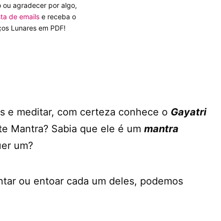
o ou agradecer por algo,
sta de emails
e receba o
iços Lunares em PDF!
as e meditar, com certeza conhece o
Gayatri
ste Mantra? Sabia que ele é um
mantra
uer um?
antar ou entoar cada um deles, podemos