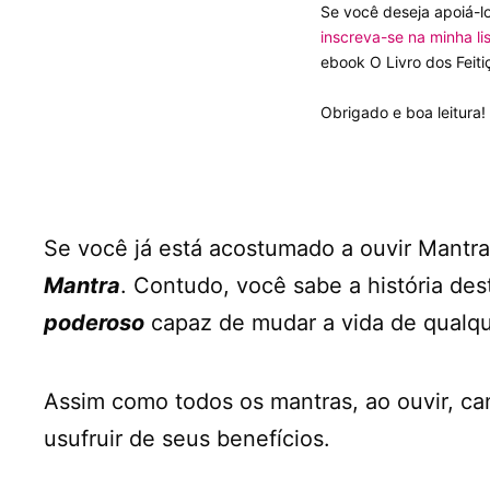
Se você deseja apoiá-l
inscreva-se na minha li
ebook O Livro dos Feit
Obrigado e boa leitura!
Se você já está acostumado a ouvir Mantr
Mantra
. Contudo, você sabe a história de
poderoso
capaz de mudar a vida de qualq
Assim como todos os mantras, ao ouvir, c
usufruir de seus benefícios.