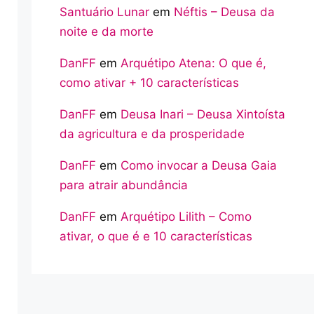
Santuário Lunar
em
Néftis – Deusa da
noite e da morte
DanFF
em
Arquétipo Atena: O que é,
como ativar + 10 características
DanFF
em
Deusa Inari – Deusa Xintoísta
da agricultura e da prosperidade
DanFF
em
Como invocar a Deusa Gaia
para atrair abundância
DanFF
em
Arquétipo Lilith – Como
ativar, o que é e 10 características