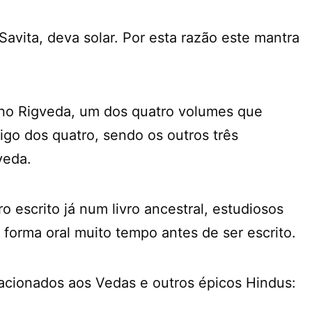
avita, deva solar. Por esta razão este mantra
á no Rigveda, um dos quatro volumes que
go dos quatro, sendo os outros três
veda.
 escrito já num livro ancestral, estudiosos
forma oral muito tempo antes de ser escrito.
elacionados aos Vedas e outros épicos Hindus: