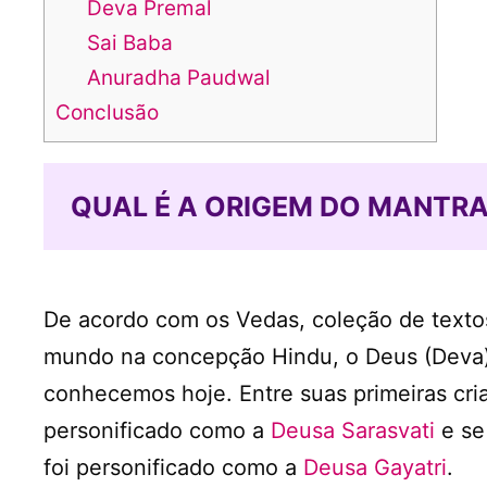
Deva Premal
Sai Baba
Anuradha Paudwal
Conclusão
QUAL É A ORIGEM DO MANTRA
De acordo com os Vedas, coleção de textos
mundo na concepção Hindu, o Deus (Deva)
conhecemos hoje. Entre suas primeiras cria
personificado como a
Deusa Sarasvati
e se
foi personificado como a
Deusa Gayatri
.