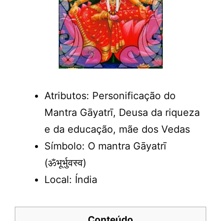
Atributos: Personificação do
Mantra Gāyatrī, Deusa da riqueza
e da educação, mãe dos Vedas
Símbolo: O mantra Gāyatrī
(ॐभूर्भुवस्व)
Local: Índia
Conteúdo