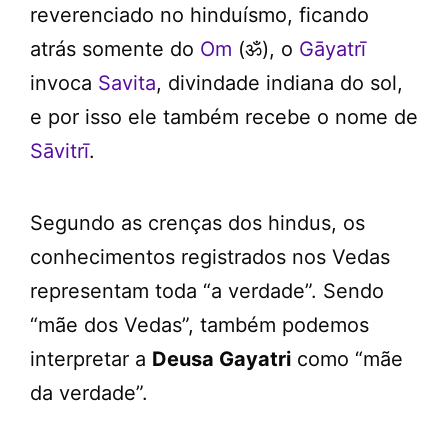
reverenciado no hinduísmo, ficando
atrás somente do
Om
(ॐ), o
Gāyatrī
invoca
Savita
, divindade indiana do sol,
e por isso ele também recebe o nome de
Sāvitrī
.
Segundo as crenças dos hindus, os
conhecimentos registrados nos Vedas
representam toda “a verdade”. Sendo
“mãe dos Vedas”, também podemos
interpretar a
Deusa Gayatri
como “mãe
da verdade”.