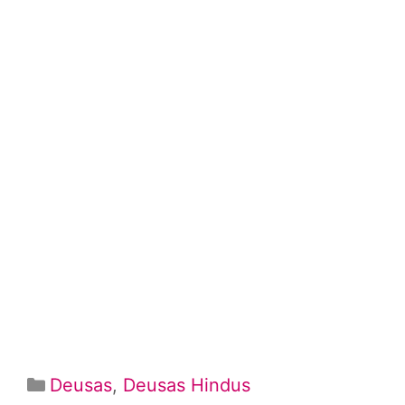
Categorias
Deusas
,
Deusas Hindus