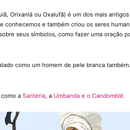
ã, Orixanlá ou Oxalufã) é um dos mais antigo
ue conhecemos e também criou os seres humanos
 sobre seus símbolos, como fazer uma oração p
ratado como um homem de pele branca também. E
s como a
Santeria
, a
Umbanda e o Candomblé
.