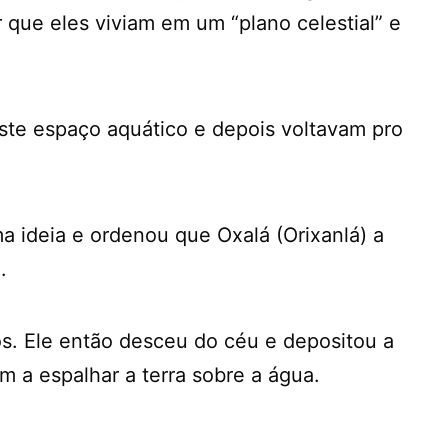
 que eles viviam em um “plano celestial” e
este espaço aquático e depois voltavam pro
a ideia e ordenou que Oxalá (Orixanlá) a
.
s. Ele então desceu do céu e depositou a
 a espalhar a terra sobre a água.