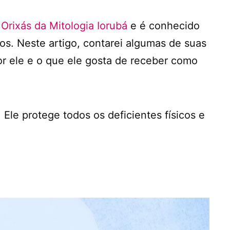
s
Orixás da Mitologia Iorubá
e é conhecido
. Neste artigo, contarei algumas de suas
or ele e o que ele gosta de receber como
le protege todos os deficientes físicos e