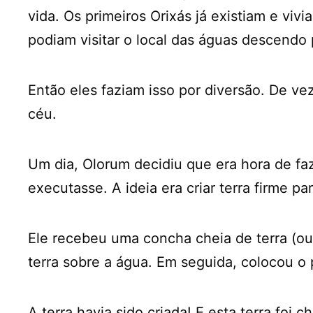
vida. Os primeiros Orixás já existiam e vi
podiam visitar o local das águas descendo 
Então eles faziam isso por diversão. De v
céu.
Um dia, Olorum decidiu que era hora de faz
executasse. A ideia era criar terra firme p
Ele recebeu uma concha cheia de terra (ou
terra sobre a água. Em seguida, colocou o
A terra havia sido criada! E esta terra foi