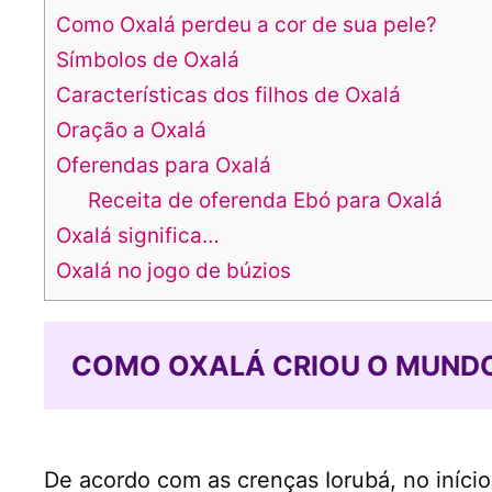
Como Oxalá perdeu a cor de sua pele?
Símbolos de Oxalá
Características dos filhos de Oxalá
Oração a Oxalá
Oferendas para Oxalá
Receita de oferenda Ebó para Oxalá
Oxalá significa…
Oxalá no jogo de búzios
COMO OXALÁ CRIOU O MUND
De acordo com as crenças Iorubá, no iníc