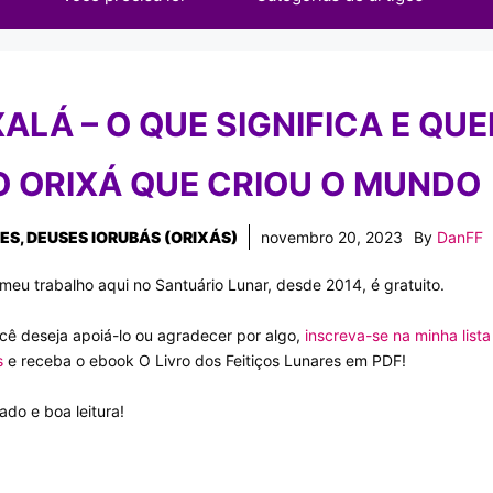
ALÁ – O QUE SIGNIFICA E QU
O ORIXÁ QUE CRIOU O MUNDO
ES
,
DEUSES IORUBÁS (ORIXÁS)
novembro 20, 2023
By
DanFF
meu trabalho aqui no Santuário Lunar, desde 2014, é gratuito.
cê deseja apoiá-lo ou agradecer por algo,
inscreva-se na minha lista
s
e receba o ebook O Livro dos Feitiços Lunares em PDF!
ado e boa leitura!