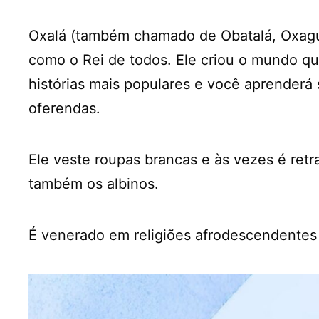
Oxalá (também chamado de Obatalá, Oxagui
como o Rei de todos. Ele criou o mundo q
histórias mais populares e você aprenderá
oferendas.
Ele veste roupas brancas e às vezes é ret
também os albinos.
É venerado em religiões afrodescendente