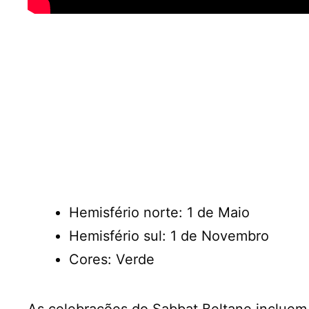
Hemisfério norte: 1 de Maio
Hemisfério sul: 1 de Novembro
Cores: Verde
As celebrações do Sabbat Beltane incluem 