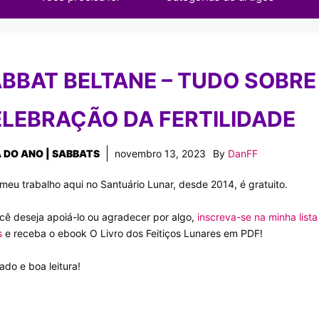
BBAT BELTANE – TUDO SOBRE
LEBRAÇÃO DA FERTILIDADE
 DO ANO | SABBATS
novembro 13, 2023
By
DanFF
meu trabalho aqui no Santuário Lunar, desde 2014, é gratuito.
cê deseja apoiá-lo ou agradecer por algo,
inscreva-se na minha lista
s
e receba o ebook O Livro dos Feitiços Lunares em PDF!
ado e boa leitura!