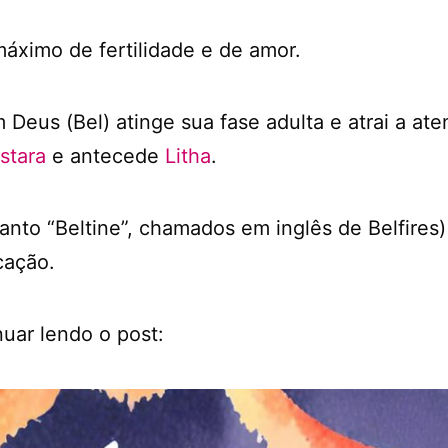
ximo de fertilidade e de amor.
 Deus (Bel) atinge sua fase adulta e atrai a at
stara
e antecede
Litha
.
anto “Beltine”, chamados em inglês de Belfires)
cação.
nuar lendo o post: