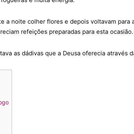
te a noite colher flores e depois voltavam para
reciam refeições preparadas para esta ocasião.
ntava as dádivas que a Deusa oferecia através d
fogo