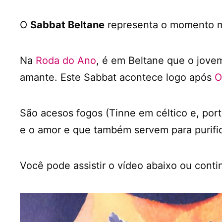
O
Sabbat Beltane
representa o momento má
Na
Roda do Ano
, é em Beltane que o jovem
amante. Este Sabbat acontece logo após
O
São acesos fogos (Tinne em céltico e, port
e o amor e que também servem para purifi
Você pode assistir o vídeo abaixo ou conti