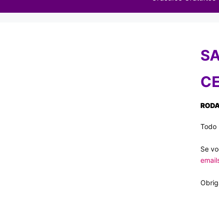
SA
CE
RODA
Todo 
Se vo
email
Obrig