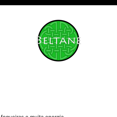
fogueiras e muita energia.