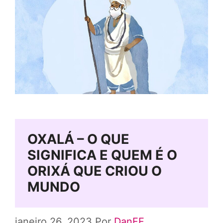
OXALÁ – O QUE
SIGNIFICA E QUEM É O
ORIXÁ QUE CRIOU O
MUNDO
janeiro 26, 2023
Por
DanFF