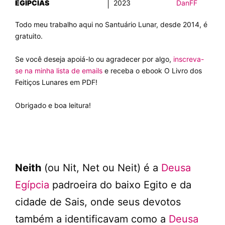
EGÍPCIAS
2023
DanFF
Todo meu trabalho aqui no Santuário Lunar, desde 2014, é
gratuito.
Se você deseja apoiá-lo ou agradecer por algo,
inscreva-
se na minha lista de emails
e receba o ebook O Livro dos
Feitiços Lunares em PDF!
Obrigado e boa leitura!
Neith
(ou Nit, Net ou Neit) é a
Deusa
Egípcia
padroeira do baixo Egito e da
cidade de Sais, onde seus devotos
também a identificavam como a
Deusa