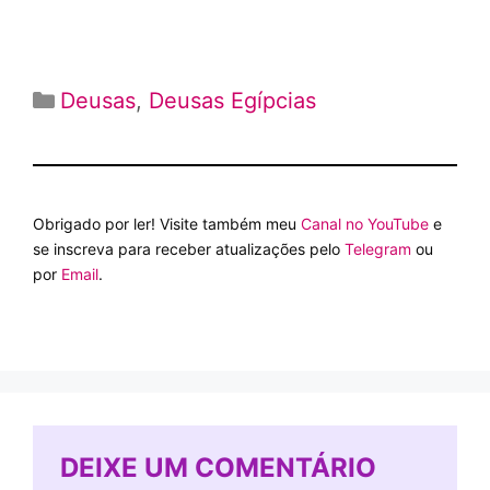
Categorias
Deusas
,
Deusas Egípcias
Obrigado por ler! Visite também meu
Canal no YouTube
e
se inscreva para receber atualizações pelo
Telegram
ou
por
Email
.
DEIXE UM COMENTÁRIO