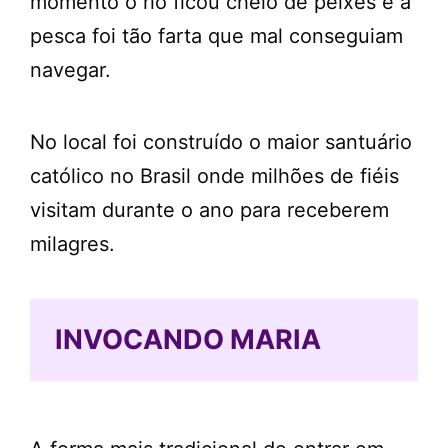
momento o rio ficou cheio de peixes e a
pesca foi tão farta que mal conseguiam
navegar.
No local foi construído o maior santuário
católico no Brasil onde milhões de fiéis
visitam durante o ano para receberem
milagres.
INVOCANDO MARIA