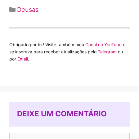
Categorias
Deusas
Obrigado por ler! Visite também meu
Canal no YouTube
e
se inscreva para receber atualizações pelo
Telegram
ou
por
Email
.
DEIXE UM COMENTÁRIO
Comentário