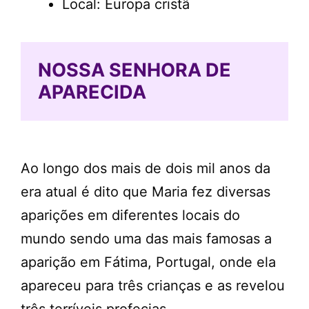
Local: Europa cristã
NOSSA SENHORA DE
APARECIDA
Ao longo dos mais de dois mil anos da
era atual é dito que Maria fez diversas
aparições em diferentes locais do
mundo sendo uma das mais famosas a
aparição em Fátima, Portugal, onde ela
apareceu para três crianças e as revelou
três terríveis profecias.