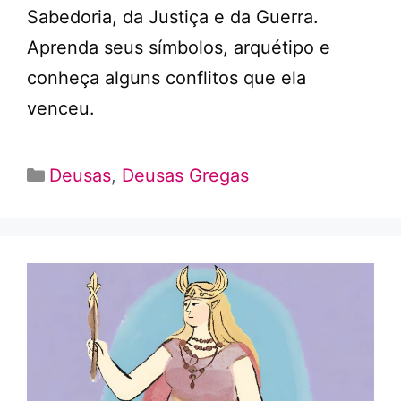
Sabedoria, da Justiça e da Guerra.
Aprenda seus símbolos, arquétipo e
conheça alguns conflitos que ela
venceu.
Categorias
Deusas
,
Deusas Gregas