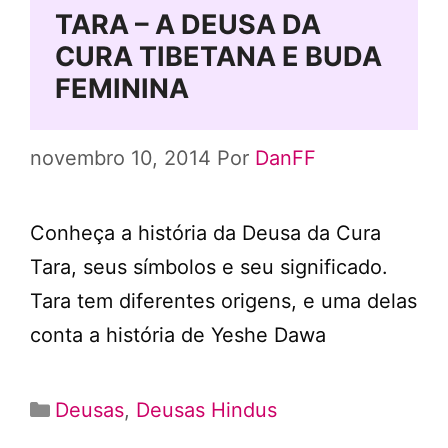
TARA – A DEUSA DA
CURA TIBETANA E BUDA
FEMININA
novembro 10, 2014
Por
DanFF
Conheça a história da Deusa da Cura
Tara, seus símbolos e seu significado.
Tara tem diferentes origens, e uma delas
conta a história de Yeshe Dawa
Categorias
Deusas
,
Deusas Hindus