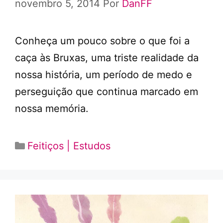
novembro 5, 2014
Por
DanFF
Conheça um pouco sobre o que foi a
caça às Bruxas, uma triste realidade da
nossa história, um período de medo e
perseguição que continua marcado em
nossa memória.
Categorias
Feitiços | Estudos