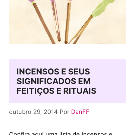
INCENSOS E SEUS
SIGNIFICADOS EM
FEITIÇOS E RITUAIS
outubro 29, 2014
Por
DanFF
Confira aqui uma lista de incensos e