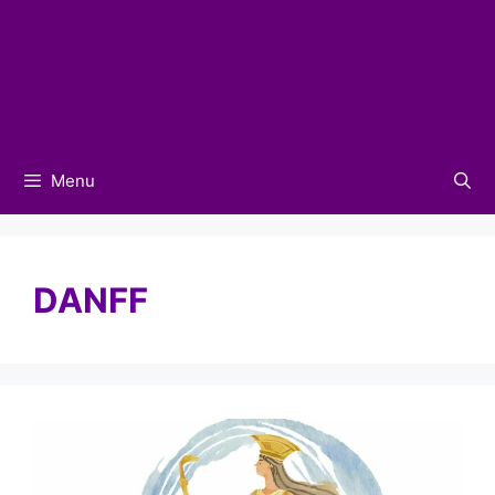
Menu
DANFF