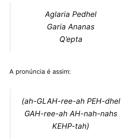
Aglaria Pedhel
Garia Ananas
Q’epta
A pronúncia é assim:
(ah-GLAH-ree-ah PEH-dhel
GAH-ree-ah AH-nah-nahs
KEHP-tah)