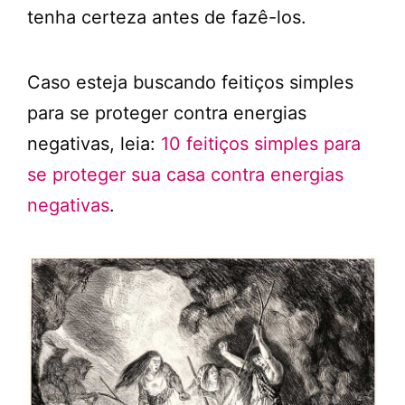
tenha certeza antes de fazê-los.
Caso esteja buscando feitiços simples
para se proteger contra energias
negativas, leia:
10 feitiços simples para
se proteger sua casa contra energias
negativas
.