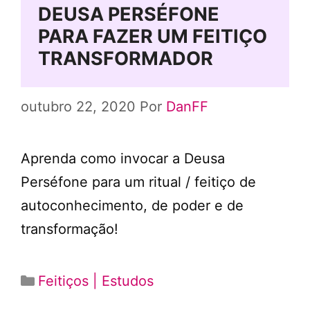
DEUSA PERSÉFONE
PARA FAZER UM FEITIÇO
TRANSFORMADOR
outubro 22, 2020
Por
DanFF
Aprenda como invocar a Deusa
Perséfone para um ritual / feitiço de
autoconhecimento, de poder e de
transformação!
Categorias
Feitiços | Estudos