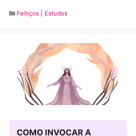
Categorias
Feitiços | Estudos
COMO INVOCAR A