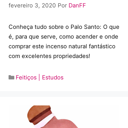
fevereiro 3, 2020
Por
DanFF
Conheça tudo sobre o Palo Santo: O que
é, para que serve, como acender e onde
comprar este incenso natural fantástico
com excelentes propriedades!
Categorias
Feitiços | Estudos