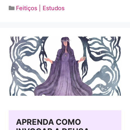
Categorias
Feitiços | Estudos
APRENDA COMO