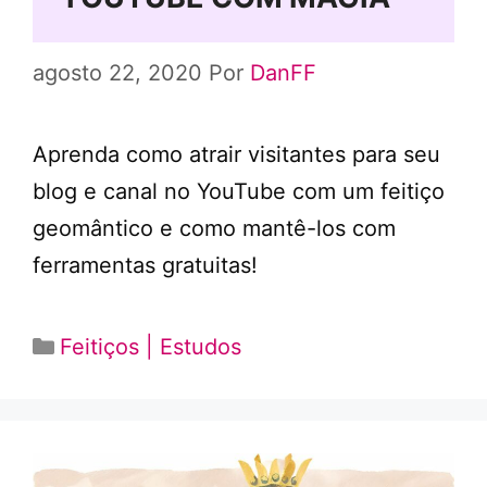
agosto 22, 2020
Por
DanFF
Aprenda como atrair visitantes para seu
blog e canal no YouTube com um feitiço
geomântico e como mantê-los com
ferramentas gratuitas!
Categorias
Feitiços | Estudos