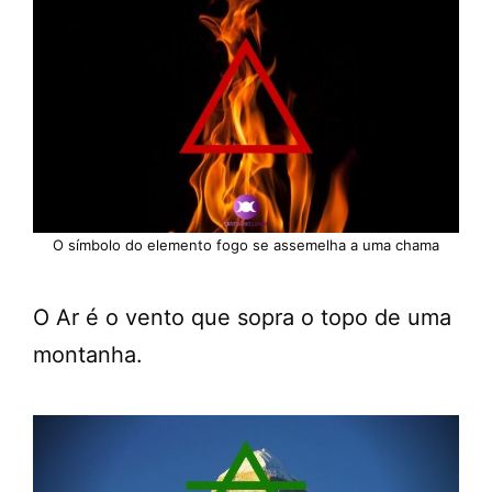
O símbolo do elemento fogo se assemelha a uma chama
O Ar é o vento que sopra o topo de uma
montanha.