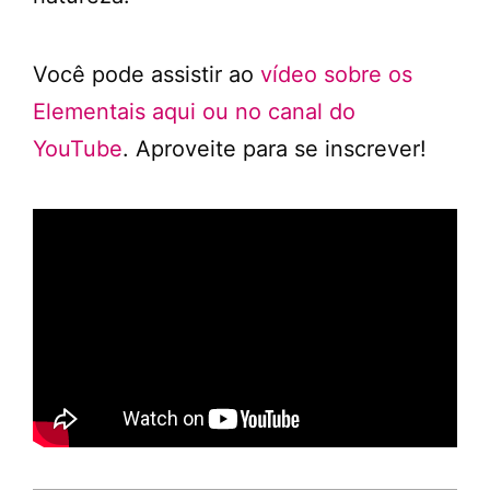
Você pode assistir ao
vídeo sobre os
Elementais aqui ou no canal do
YouTube
. Aproveite para se inscrever!