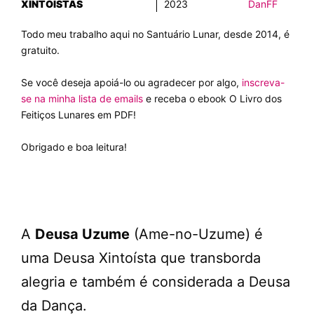
XINTOÍSTAS
2023
DanFF
Todo meu trabalho aqui no Santuário Lunar, desde 2014, é
gratuito.
Se você deseja apoiá-lo ou agradecer por algo,
inscreva-
se na minha lista de emails
e receba o ebook O Livro dos
Feitiços Lunares em PDF!
Obrigado e boa leitura!
A
Deusa Uzume
(Ame-no-Uzume) é
uma Deusa Xintoísta que transborda
alegria e também é considerada a Deusa
da Dança.