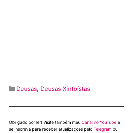
Categorias
Deusas
,
Deusas Xintoístas
Obrigado por ler! Visite também meu
Canal no YouTube
e
se inscreva para receber atualizações pelo
Telegram
ou