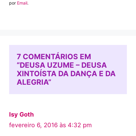
por
Email
.
7 COMENTÁRIOS EM
“DEUSA UZUME – DEUSA
XINTOÍSTA DA DANÇA E DA
ALEGRIA”
Isy Goth
fevereiro 6, 2016 às 4:32 pm