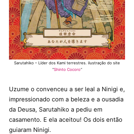
Sarutahiko – Líder dos Kami terrestres. ilustração do site
“
Shinto Cocoro
“
Uzume o convenceu a ser leal a Ninigi e,
impressionado com a beleza e a ousadia
da Deusa, Sarutahiko a pediu em
casamento. E ela aceitou! Os dois então
guiaram Ninigi.