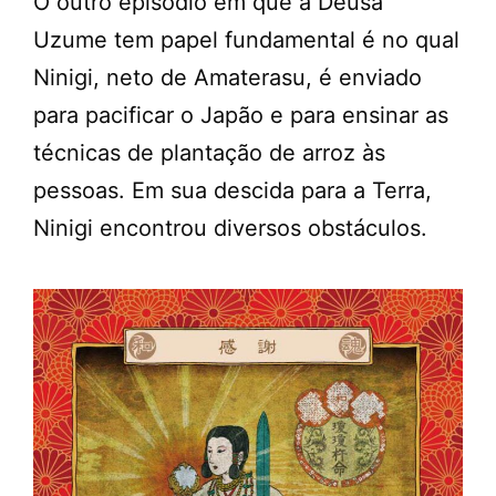
O outro episódio em que a Deusa
Uzume tem papel fundamental é no qual
Ninigi, neto de Amaterasu, é enviado
para pacificar o Japão e para ensinar as
técnicas de plantação de arroz às
pessoas. Em sua descida para a Terra,
Ninigi encontrou diversos obstáculos.