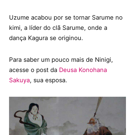
Uzume acabou por se tornar Sarume no
kimi, a líder do clã Sarume, onde a
dança Kagura se originou.
Para saber um pouco mais de Ninigi,
acesse o post da
Deusa Konohana
Sakuya
, sua esposa.