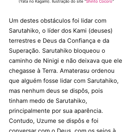
(Yata no Kagami). Ilustração do site “
Shinto Cocoro
“
Um destes obstáculos foi lidar com
Sarutahiko, o líder dos Kami (deuses)
terrestres e Deus da Confiança e da
Superação. Sarutahiko bloqueou o
caminho de Ninigi e não deixava que ele
chegasse à Terra. Amaterasu ordenou
que alguém fosse lidar com Sarutahiko,
mas nenhum deus se dispôs, pois
tinham medo de Sarutahiko,
principalmente por sua aparência.
Contudo, Uzume se dispôs e foi
conversar com o Deus, com os seios à