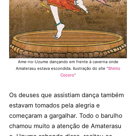
Ame-no-Uzume dançando em frente à caverna onde
Amaterasu estava escondida. Ilustração do site “
Shinto
Cocoro
”
Os deuses que assistiam dança também
estavam tomados pela alegria e
começaram a gargalhar. Todo o barulho
chamou muito a atenção de Amaterasu