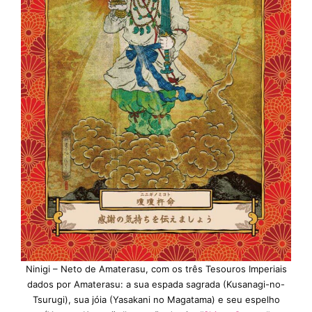
Ninigi – Neto de Amaterasu, com os três Tesouros Imperiais
dados por Amaterasu: a sua espada sagrada (Kusanagi-no-
Tsurugi), sua jóia (Yasakani no Magatama) e seu espelho