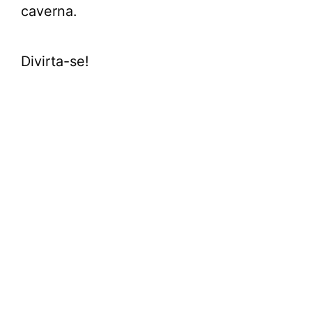
caverna.
Divirta-se!