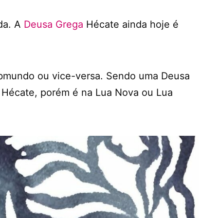
ida. A
Deusa Grega
Hécate ainda hoje é
submundo ou vice-versa. Sendo uma Deusa
 à Hécate, porém é na Lua Nova ou Lua