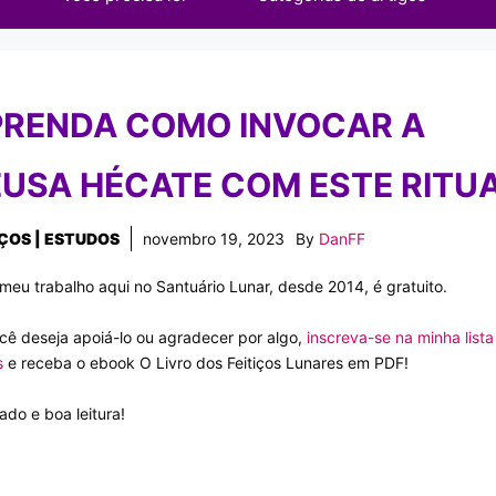
RENDA COMO INVOCAR A
USA HÉCATE COM ESTE RITU
IÇOS | ESTUDOS
novembro 19, 2023
By
DanFF
meu trabalho aqui no Santuário Lunar, desde 2014, é gratuito.
cê deseja apoiá-lo ou agradecer por algo,
inscreva-se na minha lista
s
e receba o ebook O Livro dos Feitiços Lunares em PDF!
ado e boa leitura!