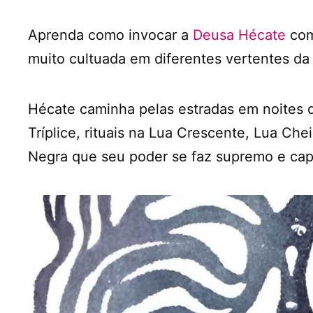
Aprenda como invocar a
Deusa Hécate
com 
muito cultuada em diferentes vertentes da 
Hécate caminha pelas estradas em noites 
Tríplice, rituais na Lua Crescente, Lua C
Negra que seu poder se faz supremo e ca