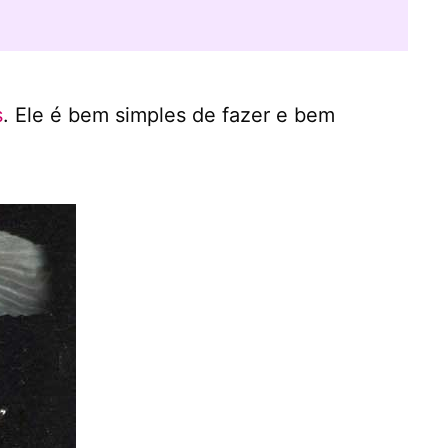
s
. Ele é bem simples de fazer e bem