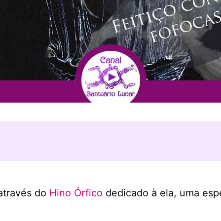
através do
Hino Órfico
dedicado à ela, uma esp