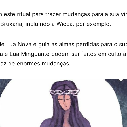
este ritual para trazer mudanças para a sua v
Bruxaria, incluindo a Wicca, por exemplo.
de Lua Nova e guia as almas perdidas para o 
heia e Lua Minguante podem ser feitos em culto
paz de enormes mudanças.