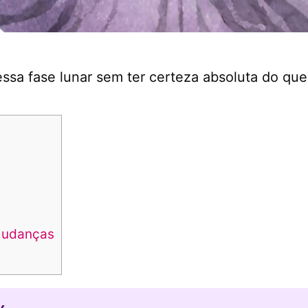
sa fase lunar sem ter certeza absoluta do que
mudanças