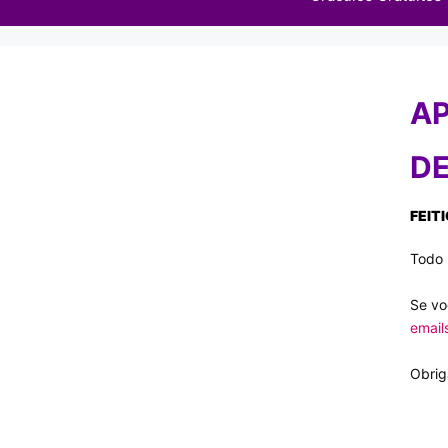
AP
DE
FEIT
Todo 
Se vo
email
Obrig