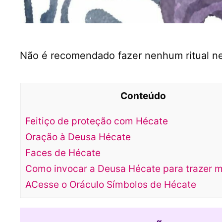
Não é recomendado fazer nenhum ritual nes
Conteúdo
Feitiço de proteção com Hécate
Oração à Deusa Hécate
Faces de Hécate
Como invocar a Deusa Hécate para trazer 
ACesse o Oráculo Símbolos de Hécate