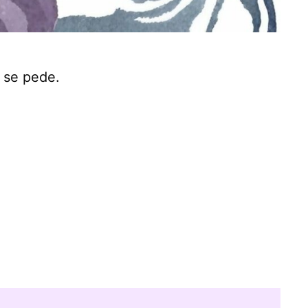
 se pede.