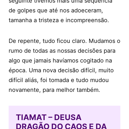
seguinte tivemos mais uma sequência
de golpes que até nos adoeceram,
tamanha a tristeza e incompreensão.
De repente, tudo ficou claro. Mudamos o
rumo de todas as nossas decisões para
algo que jamais havíamos cogitado na
época. Uma nova decisão difícil, muito
difícil aliás, foi tomada e tudo mudou
novamente, para melhor também.
TIAMAT – DEUSA
DRAGÃO DO CAOS E DA