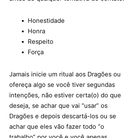
Honestidade
Honra
Respeito
Força
Jamais inicie um ritual aos Dragões ou
ofereça algo se você tiver segundas
intenções, não estiver certa(o) do que
deseja, se achar que vai “usar” os
Dragões e depois descartá-los ou se
achar que eles vão fazer todo “o
trabalho” por você e você apenas