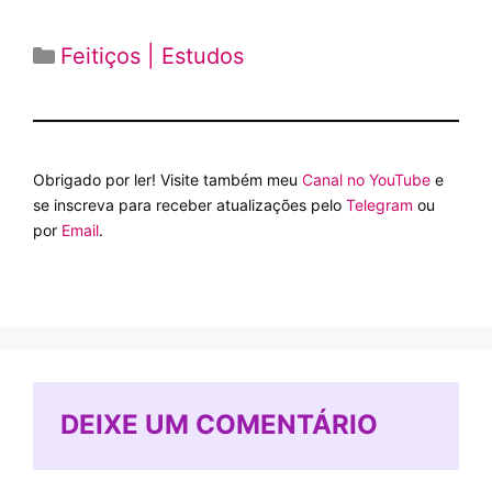
Categorias
Feitiços | Estudos
Obrigado por ler! Visite também meu
Canal no YouTube
e
se inscreva para receber atualizações pelo
Telegram
ou
por
Email
.
DEIXE UM COMENTÁRIO