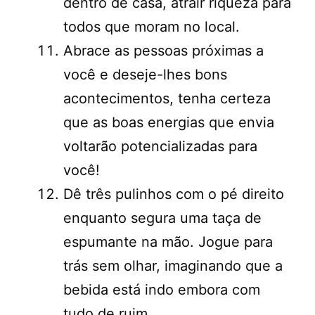
dentro de casa, atrair riqueza para
todos que moram no local.
Abrace as pessoas próximas a
você e deseje-lhes bons
acontecimentos, tenha certeza
que as boas energias que envia
voltarão potencializadas para
você!
Dê três pulinhos com o pé direito
enquanto segura uma taça de
espumante na mão. Jogue para
trás sem olhar, imaginando que a
bebida está indo embora com
tudo de ruim.