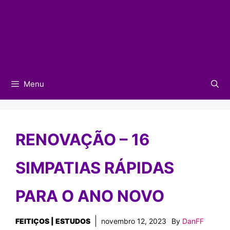
Menu
RENOVAÇÃO – 16
SIMPATIAS RÁPIDAS
PARA O ANO NOVO
FEITIÇOS | ESTUDOS
novembro 12, 2023
By
DanFF