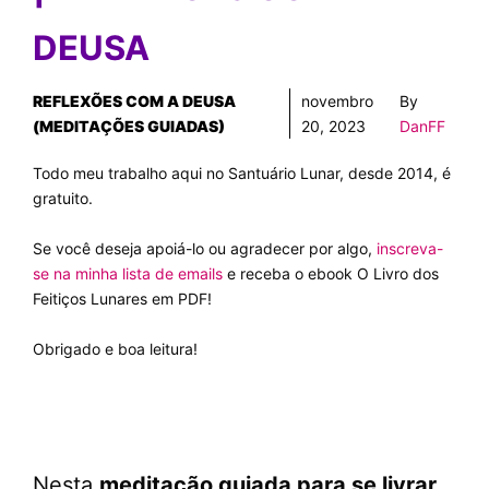
DEUSA
REFLEXÕES COM A DEUSA
novembro
By
(MEDITAÇÕES GUIADAS)
20, 2023
DanFF
Todo meu trabalho aqui no Santuário Lunar, desde 2014, é
gratuito.
Se você deseja apoiá-lo ou agradecer por algo,
inscreva-
se na minha lista de emails
e receba o ebook O Livro dos
Feitiços Lunares em PDF!
Obrigado e boa leitura!
Nesta
meditação guiada para se livrar