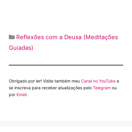
Categorias
Reflexões com a Deusa (Meditações
Guiadas)
Obrigado por ler! Visite também meu
Canal no YouTube
e
se inscreva para receber atualizações pelo
Telegram
ou
por
Email
.