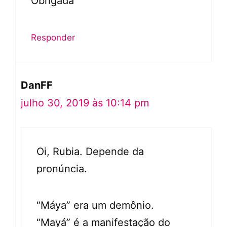
Obrigada
Responder
DanFF
julho 30, 2019 às 10:14 pm
Oi, Rubia. Depende da
pronúncia.
“Máya” era um demônio.
“Mayá” é a manifestação do