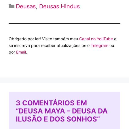
Categorias
Deusas
,
Deusas Hindus
Obrigado por ler! Visite também meu
Canal no YouTube
e
se inscreva para receber atualizações pelo
Telegram
ou
por
Email
.
3 COMENTÁRIOS EM
“DEUSA MAYA – DEUSA DA
ILUSÃO E DOS SONHOS”