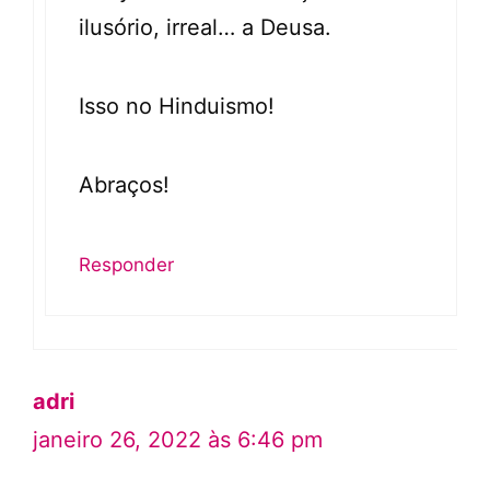
ilusório, irreal… a Deusa.
Isso no Hinduismo!
Abraços!
Responder
adri
janeiro 26, 2022 às 6:46 pm