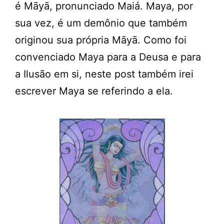
é Māyā, pronunciado Maiá. Maya, por
sua vez, é um demônio que também
originou sua própria Māyā. Como foi
convenciado Maya para a Deusa e para
a Ilusão em si, neste post também irei
escrever Maya se referindo a ela.