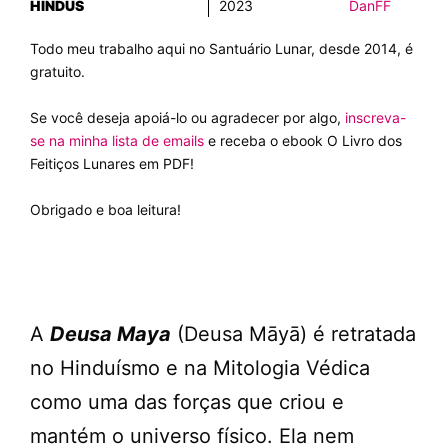
HINDUS
2023
DanFF
Todo meu trabalho aqui no Santuário Lunar, desde 2014, é
gratuito.
Se você deseja apoiá-lo ou agradecer por algo,
inscreva-
se na minha lista de emails
e receba o ebook O Livro dos
Feitiços Lunares em PDF!
Obrigado e boa leitura!
A
Deusa Maya
(Deusa Māyā) é retratada
no Hinduísmo e na Mitologia Védica
como uma das forças que criou e
mantém o universo físico. Ela nem