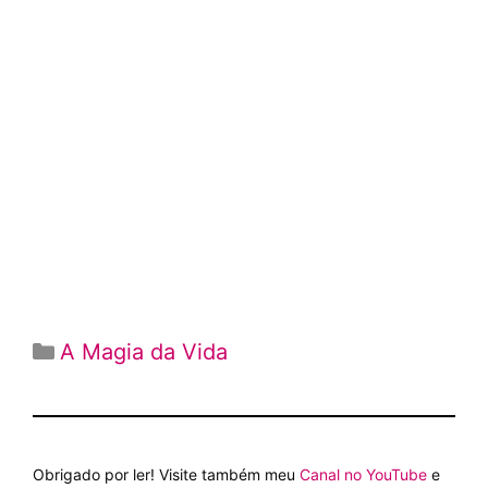
Categorias
A Magia da Vida
Obrigado por ler! Visite também meu
Canal no YouTube
e