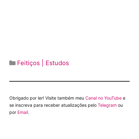
Categorias
Feitiços | Estudos
Obrigado por ler! Visite também meu
Canal no YouTube
e
se inscreva para receber atualizações pelo
Telegram
ou
por
Email
.