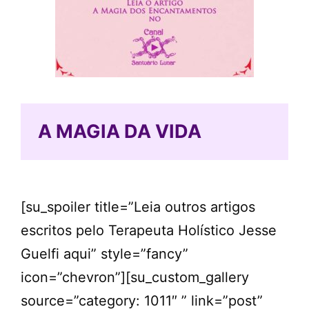
A MAGIA DA VIDA
[su_spoiler title=”Leia outros artigos
escritos pelo Terapeuta Holístico Jesse
Guelfi aqui” style=”fancy”
icon=”chevron”][su_custom_gallery
source=”category: 1011″ ” link=”post”