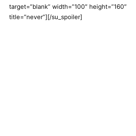
target=”blank” width=”100″ height=”160″
title=”never”][/su_spoiler]