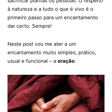
sacrificar plantas ou pessoas. O respeito
à natureza e a tudo o que é vivo é o
primeiro passo para um encantamento
dar certo. Sempre!
Neste post vou me ater a um
encantamento muito simples, prático,
usual e funcional – a
oração
.