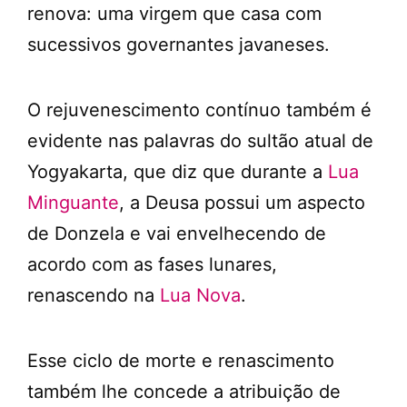
renova: uma virgem que casa com
sucessivos governantes javaneses.
O rejuvenescimento contínuo também é
evidente nas palavras do sultão atual de
Yogyakarta, que diz que durante a
Lua
Minguante
, a Deusa possui um aspecto
de Donzela e vai envelhecendo de
acordo com as fases lunares,
renascendo na
Lua Nova
.
Esse ciclo de morte e renascimento
também lhe concede a atribuição de