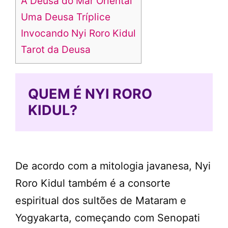
A Deusa do Mar Oriental
Uma Deusa Tríplice
Invocando Nyi Roro Kidul
Tarot da Deusa
QUEM É NYI RORO
KIDUL?
De acordo com a mitologia javanesa, Nyi
Roro Kidul também é a consorte
espiritual dos sultões de Mataram e
Yogyakarta, começando com Senopati