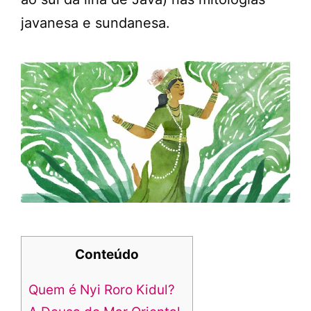
javanesa e sundanesa.
Conteúdo
Quem é Nyi Roro Kidul?