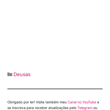
Categorias
Deusas
Obrigado por ler! Visite também meu
Canal no YouTube
e
se inscreva para receber atualizações pelo
Telegram
ou