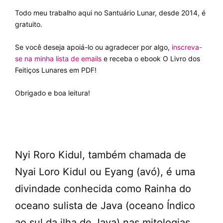
Todo meu trabalho aqui no Santuário Lunar, desde 2014, é
gratuito.
Se você deseja apoiá-lo ou agradecer por algo,
inscreva-
se na minha lista de emails
e receba o ebook O Livro dos
Feitiços Lunares em PDF!
Obrigado e boa leitura!
Nyi Roro Kidul, também chamada de
Nyai Loro Kidul ou Eyang (avó), é uma
divindade conhecida como Rainha do
oceano sulista de Java (oceano Índico
ao sul da ilha de Java) nas mitologias