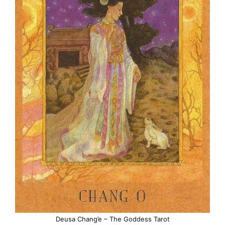
Deusa Chang’e – The Goddess Tarot