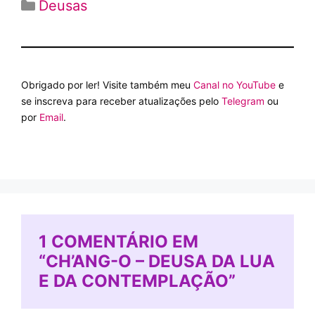
Categorias
Deusas
Obrigado por ler! Visite também meu
Canal no YouTube
e
se inscreva para receber atualizações pelo
Telegram
ou
por
Email
.
1 COMENTÁRIO EM
“CH’ANG-O – DEUSA DA LUA
E DA CONTEMPLAÇÃO”