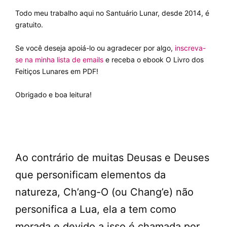
Todo meu trabalho aqui no Santuário Lunar, desde 2014, é
gratuito.
Se você deseja apoiá-lo ou agradecer por algo,
inscreva-
se na minha lista de emails
e receba o ebook O Livro dos
Feitiços Lunares em PDF!
Obrigado e boa leitura!
Ao contrário de muitas Deusas e Deuses
que personificam elementos da
natureza, Ch’ang-O (ou Chang’e) não
personifica a Lua, ela a tem como
morada e devido a isso é chamada por