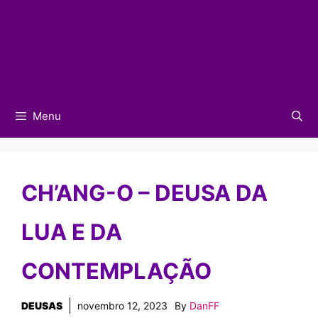
Menu
CH’ANG-O – DEUSA DA
LUA E DA
CONTEMPLAÇÃO
DEUSAS
novembro 12, 2023
By
DanFF